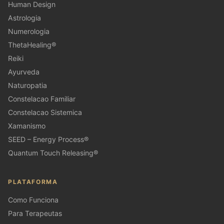
Human Design
Astrologia
Numerologia
ThetaHealing®
Reiki
Ayurveda
Naturopatia
Constelacao Familiar
Constelacao Sistemica
Xamanismo
SEED – Energy Process®
Quantum Touch Releasing®
PLATAFORMA
Como Funciona
Para Terapeutas