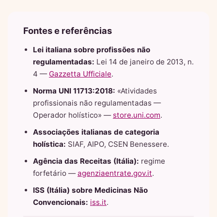
Fontes e referências
Lei italiana sobre profissões não
regulamentadas:
Lei 14 de janeiro de 2013, n.
4 —
Gazzetta Ufficiale
.
Norma UNI 11713:2018:
«Atividades
profissionais não regulamentadas —
Operador holístico» —
store.uni.com
.
Associações italianas de categoria
holística:
SIAF, AIPO, CSEN Benessere.
Agência das Receitas (Itália):
regime
forfetário —
agenziaentrate.gov.it
.
ISS (Itália) sobre Medicinas Não
Convencionais:
iss.it
.