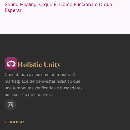
Sound Healing: O que É, Como Funciona e O que
Esperar
Holistic Unity
Conectando almas com bem-estar. O
marketplace de bem-estar holístico que
une terapeutas verificados e buscadores,
uma sessão de cada vez.
TERAPIAS