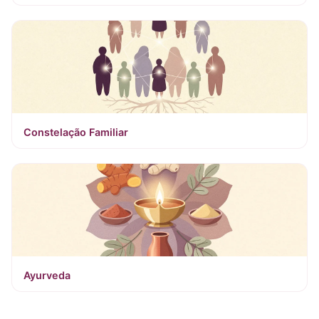
Constelação Familiar
Ayurveda