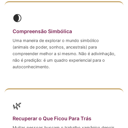
🌒
Compreensão Simbólica
Uma maneira de explorar o mundo simbólico
(animais de poder, sonhos, ancestrais) para
compreender melhor a si mesmo. Não é adivinhação,
não é predição: é um quadro experiencial para o
autoconhecimento.
🌿
Recuperar o Que Ficou Para Trás
Muitas pessoas buscam o trabalho xamânico depois