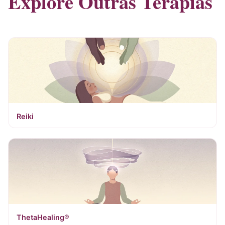
Explore Outras Terapias
Reiki
ThetaHealing®