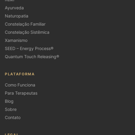
Ayurveda
Naturopatia
Constelação Familiar
Constelação Sistêmica
Xamanismo
SEED – Energy Process®
Quantum Touch Releasing®
PLATAFORMA
Como Funciona
Para Terapeutas
Blog
Sobre
Contato
LEGAL