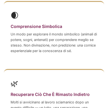
🌒
Comprensione Simbolica
Un modo per esplorare il mondo simbolico (animali di
potere, sogni, antenati) per comprendere meglio se
stesso. Non divinazione, non predizione: una cornice
esperienziale per la conoscenza di sé.
🌿
Recuperare Ciò Che È Rimasto Indietro
Molti si avvicinano al lavoro sciamanico dopo un
evento difficile — un lutto, una separazione, una