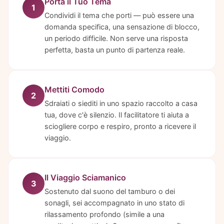
Porta il Tuo Tema
1
Condividi il tema che porti — può essere una
domanda specifica, una sensazione di blocco,
un periodo difficile. Non serve una risposta
perfetta, basta un punto di partenza reale.
Mettiti Comodo
2
Sdraiati o siediti in uno spazio raccolto a casa
tua, dove c'è silenzio. Il facilitatore ti aiuta a
sciogliere corpo e respiro, pronto a ricevere il
viaggio.
Il Viaggio Sciamanico
3
Sostenuto dal suono del tamburo o dei
sonagli, sei accompagnato in uno stato di
rilassamento profondo (simile a una