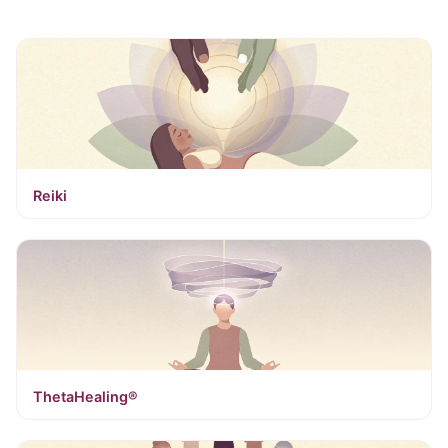
Reiki
ThetaHealing®