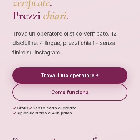
verificate
.
Prezzi
chiari
.
Trova un operatore olistico verificato. 12
discipline, 4 lingue, prezzi chiari - senza
finire su Instagram.
Trova il tuo operatore
Come funziona
Gratis
Senza carta di credito
Ripianifichi fino a 48h prima
12
4
1ª