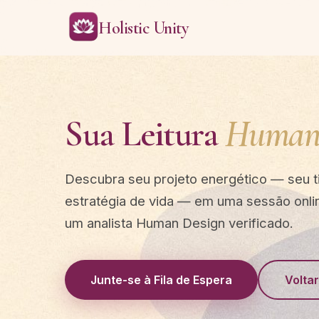
Holistic Unity
Sua Leitura
Human 
Descubra seu projeto energético — seu ti
estratégia de vida — em uma sessão onli
um analista Human Design verificado.
Junte-se à Fila de Espera
Volta