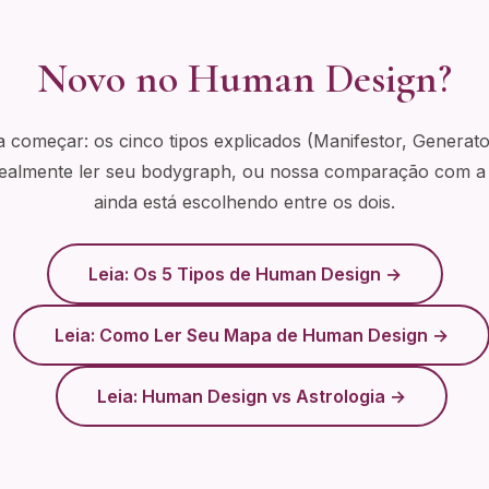
ar com um analista verificado de qualquer lugar do mundo.
Novo no Human Design?
ra começar: os cinco tipos explicados (Manifestor, Generato
realmente ler seu bodygraph, ou nossa comparação com a 
ainda está escolhendo entre os dois.
Leia: Os 5 Tipos de Human Design →
Leia: Como Ler Seu Mapa de Human Design →
Leia: Human Design vs Astrologia →