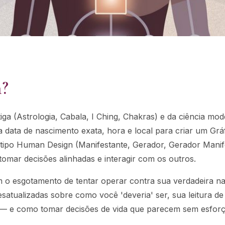
?
a (Astrologia, Cabala, I Ching, Chakras) e da ciência moder
 data de nascimento exata, hora e local para criar um Gr
u tipo Human Design (Manifestante, Gerador, Gerador Manif
omar decisões alinhadas e interagir com os outros.
 esgotamento de tentar operar contra sua verdadeira nat
atualizadas sobre como você 'deveria' ser, sua leitura de
— e como tomar decisões de vida que parecem sem esforç