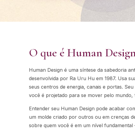
O que é Human Design
Human Design é uma síntese da sabedoria antig
desenvolvida por Ra Uru Hu em 1987. Usa sua
seus centros de energia, canais e portas. Se
você é projetado para se mover pelo mundo, t
Entender seu Human Design pode acabar com o
um molde criado por outros ou em crenças des
sobre quem você é em um nível fundamental 