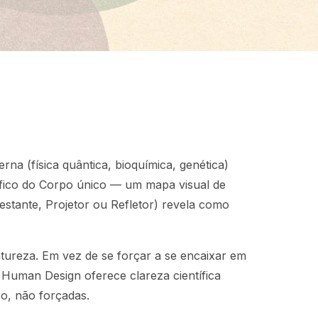
na (física quântica, bioquímica, genética)
áfico do Corpo único — um mapa visual de
estante, Projetor ou Refletor) revela como
ureza. Em vez de se forçar a se encaixar em
 Human Design oferece clareza científica
o, não forçadas.