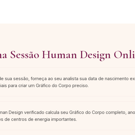
a Sessão Human Design Onli
de sua sessão, forneça ao seu analista sua data de nascimento ex
ais para criar um Gráfico do Corpo preciso.
man Design verificado calcula seu Gráfico do Corpo completo, anot
ões de centros de energia importantes.