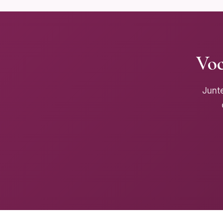
Voc
Junte