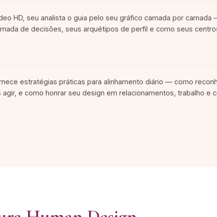
deo HD, seu analista o guia pelo seu gráfico camada por camada —
omada de decisões, seus arquétipos de perfil e como seus centros
ornece estratégias práticas para alinhamento diário — como reconh
 agir, e como honrar seu design em relacionamentos, trabalho e 
tura Human Design