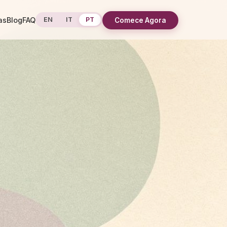
as
Blog
FAQ
EN
IT
PT
Comece Agora