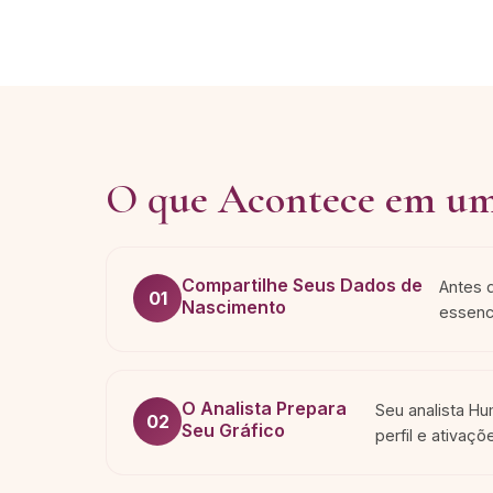
O que Acontece em um
Compartilhe Seus Dados de
Antes 
01
Nascimento
essenci
O Analista Prepara
Seu analista Hu
02
Seu Gráfico
perfil e ativaç