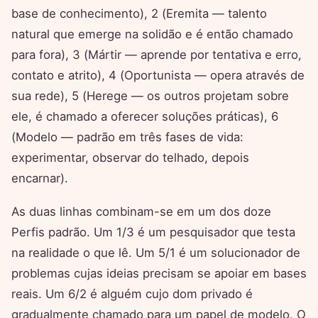
base de conhecimento), 2 (Eremita — talento
natural que emerge na solidão e é então chamado
para fora), 3 (Mártir — aprende por tentativa e erro,
contato e atrito), 4 (Oportunista — opera através de
sua rede), 5 (Herege — os outros projetam sobre
ele, é chamado a oferecer soluções práticas), 6
(Modelo — padrão em três fases de vida:
experimentar, observar do telhado, depois
encarnar).
As duas linhas combinam-se em um dos doze
Perfis padrão. Um 1/3 é um pesquisador que testa
na realidade o que lê. Um 5/1 é um solucionador de
problemas cujas ideias precisam se apoiar em bases
reais. Um 6/2 é alguém cujo dom privado é
gradualmente chamado para um papel de modelo. O