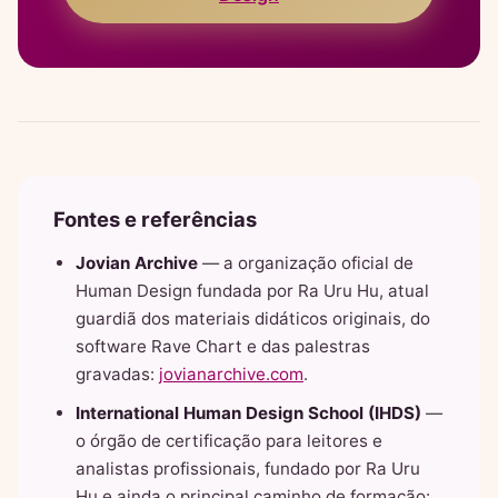
Fontes e referências
Jovian Archive
— a organização oficial de
Human Design fundada por Ra Uru Hu, atual
guardiã dos materiais didáticos originais, do
software Rave Chart e das palestras
gravadas:
jovianarchive.com
.
International Human Design School (IHDS)
—
o órgão de certificação para leitores e
analistas profissionais, fundado por Ra Uru
Hu e ainda o principal caminho de formação: