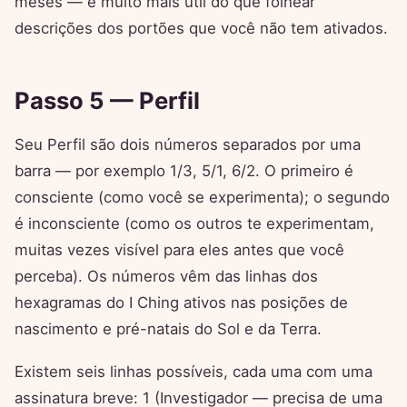
meses — é muito mais útil do que folhear
descrições dos portões que você não tem ativados.
Passo 5 — Perfil
Seu Perfil são dois números separados por uma
barra — por exemplo 1/3, 5/1, 6/2. O primeiro é
consciente (como você se experimenta); o segundo
é inconsciente (como os outros te experimentam,
muitas vezes visível para eles antes que você
perceba). Os números vêm das linhas dos
hexagramas do I Ching ativos nas posições de
nascimento e pré-natais do Sol e da Terra.
Existem seis linhas possíveis, cada uma com uma
assinatura breve: 1 (Investigador — precisa de uma