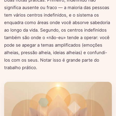
Duas notas práticas. Primeiro, indefinido não
significa ausente ou fraco — a maioria das pessoas
tem vários centros indefinidos, e o sistema os
enquadra como áreas onde você absorve sabedoria
ao longo da vida. Segundo, os centros indefinidos
também são onde o «não-eu» tende a operar: você
pode se apegar a temas amplificados (emoções
alheias, pressão alheia, ideias alheias) e confundi-
los com os seus. Notar isso é grande parte do
trabalho prático.