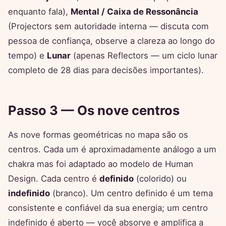
enquanto fala),
Mental / Caixa de Ressonância
(Projectors sem autoridade interna — discuta com
pessoa de confiança, observe a clareza ao longo do
tempo) e
Lunar
(apenas Reflectors — um ciclo lunar
completo de 28 dias para decisões importantes).
Passo 3 — Os nove centros
As nove formas geométricas no mapa são os
centros. Cada um é aproximadamente análogo a um
chakra mas foi adaptado ao modelo de Human
Design. Cada centro é
definido
(colorido) ou
indefinido
(branco). Um centro definido é um tema
consistente e confiável da sua energia; um centro
indefinido é aberto — você absorve e amplifica a