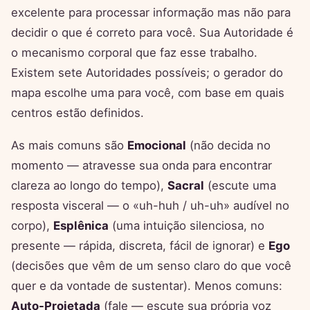
excelente para processar informação mas não para
decidir o que é correto para você. Sua Autoridade é
o mecanismo corporal que faz esse trabalho.
Existem sete Autoridades possíveis; o gerador do
mapa escolhe uma para você, com base em quais
centros estão definidos.
As mais comuns são
Emocional
(não decida no
momento — atravesse sua onda para encontrar
clareza ao longo do tempo),
Sacral
(escute uma
resposta visceral — o «uh-huh / uh-uh» audível no
corpo),
Esplênica
(uma intuição silenciosa, no
presente — rápida, discreta, fácil de ignorar) e
Ego
(decisões que vêm de um senso claro do que você
quer e da vontade de sustentar). Menos comuns:
Auto-Projetada
(fale — escute sua própria voz