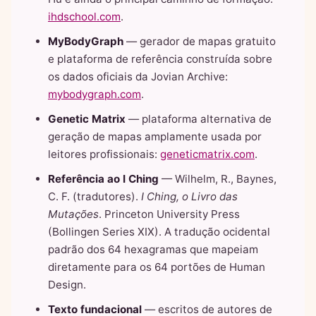
ihdschool.com
.
MyBodyGraph
— gerador de mapas gratuito
e plataforma de referência construída sobre
os dados oficiais da Jovian Archive:
mybodygraph.com
.
Genetic Matrix
— plataforma alternativa de
geração de mapas amplamente usada por
leitores profissionais:
geneticmatrix.com
.
Referência ao I Ching
— Wilhelm, R., Baynes,
C. F. (tradutores).
I Ching, o Livro das
Mutações
. Princeton University Press
(Bollingen Series XIX). A tradução ocidental
padrão dos 64 hexagramas que mapeiam
diretamente para os 64 portões de Human
Design.
Texto fundacional
— escritos de autores de