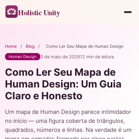
Holistic Unity
Home
/
Blog
/
Como Ler Seu Mapa de Human Design
3 de maio de 2026
12 min de leitura
Human Design
Como Ler Seu Mapa de
Human Design: Um Guia
Claro e Honesto
Um mapa de Human Design parece intimidador
no início — uma figura coberta de triângulos,
quadrados, números e linhas. Na verdade é um
mapa em camadas formado por cinco partes