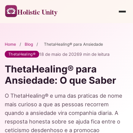
Holistic Unity
Home
/
Blog
/
ThetaHealing® para Ansiedade
18 de maio de 2026
9 min de leitura
ThetaHealing®
ThetaHealing® para
Ansiedade: O que Saber
O ThetaHealing® e uma das praticas de nome
mais curioso a que as pessoas recorrem
quando a ansiedade vira companhia diaria. A
resposta honesta sobre se ajuda fica entre o
ceticismo desdenhoso e a promocao