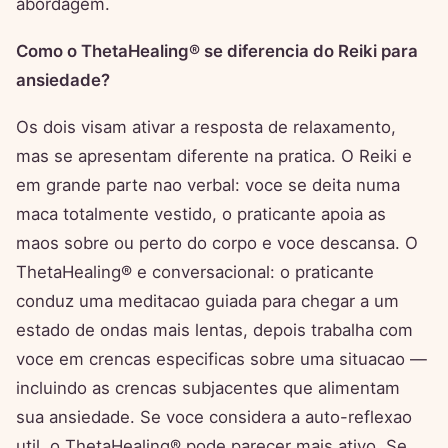
abordagem.
Como o ThetaHealing® se diferencia do Reiki para
ansiedade?
Os dois visam ativar a resposta de relaxamento,
mas se apresentam diferente na pratica. O Reiki e
em grande parte nao verbal: voce se deita numa
maca totalmente vestido, o praticante apoia as
maos sobre ou perto do corpo e voce descansa. O
ThetaHealing® e conversacional: o praticante
conduz uma meditacao guiada para chegar a um
estado de ondas mais lentas, depois trabalha com
voce em crencas especificas sobre uma situacao —
incluindo as crencas subjacentes que alimentam
sua ansiedade. Se voce considera a auto-reflexao
util, o ThetaHealing® pode parecer mais ativo. Se