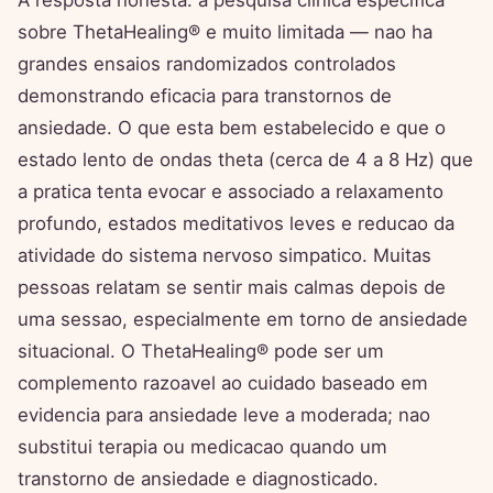
A resposta honesta: a pesquisa clinica especifica
sobre ThetaHealing® e muito limitada — nao ha
grandes ensaios randomizados controlados
demonstrando eficacia para transtornos de
ansiedade. O que esta bem estabelecido e que o
estado lento de ondas theta (cerca de 4 a 8 Hz) que
a pratica tenta evocar e associado a relaxamento
profundo, estados meditativos leves e reducao da
atividade do sistema nervoso simpatico. Muitas
pessoas relatam se sentir mais calmas depois de
uma sessao, especialmente em torno de ansiedade
situacional. O ThetaHealing® pode ser um
complemento razoavel ao cuidado baseado em
evidencia para ansiedade leve a moderada; nao
substitui terapia ou medicacao quando um
transtorno de ansiedade e diagnosticado.