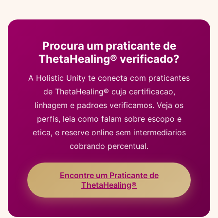
Procura um praticante de
ThetaHealing® verificado?
A Holistic Unity te conecta com praticantes
de ThetaHealing® cuja certificacao,
linhagem e padroes verificamos. Veja os
perfis, leia como falam sobre escopo e
etica, e reserve online sem intermediarios
cobrando percentual.
Encontre um Praticante de
ThetaHealing®