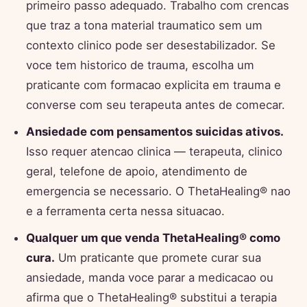
primeiro passo adequado. Trabalho com crencas
que traz a tona material traumatico sem um
contexto clinico pode ser desestabilizador. Se
voce tem historico de trauma, escolha um
praticante com formacao explicita em trauma e
converse com seu terapeuta antes de comecar.
Ansiedade com pensamentos suicidas ativos.
Isso requer atencao clinica — terapeuta, clinico
geral, telefone de apoio, atendimento de
emergencia se necessario. O ThetaHealing® nao
e a ferramenta certa nessa situacao.
Qualquer um que venda ThetaHealing® como
cura.
Um praticante que promete curar sua
ansiedade, manda voce parar a medicacao ou
afirma que o ThetaHealing® substitui a terapia