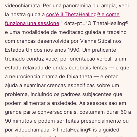
videochiamata. Per una panoramica piu ampia, vedi
la nostra guida a
cos'è il ThetaHealing® e come
funziona una sessione
." data-pt="O ThetaHealing®
e uma modalidade de meditacao guiada e trabalho
com crencas desenvolvida por Vianna Stibal nos
Estados Unidos nos anos 1990. Um praticante
treinado conduz voce, por orientacao verbal, a um
estado relaxado de ondas cerebrais lentas — o que
a neurociencia chama de faixa theta — e entao
ajuda a examinar crencas especificas sobre um
problema, incluindo os padroes subjacentes que
podem alimentar a ansiedade. As sessoes sao em
grande parte conversacionais, costumam durar 60 a
90 minutos e podem ser feitas presencialmente ou
por videochamada.">ThetaHealing® is a guided-