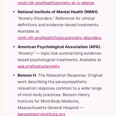
nccih.nih.gov/health/anxiety-at-a-glance
.
National Institute of Mental Health (NIMH).
“Anxiety Disorders.” Reference for clinical
definitions and evidence-based treatments.
Available at
nimh.nih.gov/health/topics/anxiety-disorders
.
American Psychological Association (APA).
“Anxiety” — topic hub summarising evidence-
based psychological treatments. Available at
apa.org/topics/anxiety
.
Benson H.
The Relaxation Response. Original
work describing the parasympathetic
relaxation response common to a wide range
of mind-body practices. Benson-Henry
Institute for Mind Body Medicine,
Massachusetts General Hospital —
bensonhenryinstitute.org
.