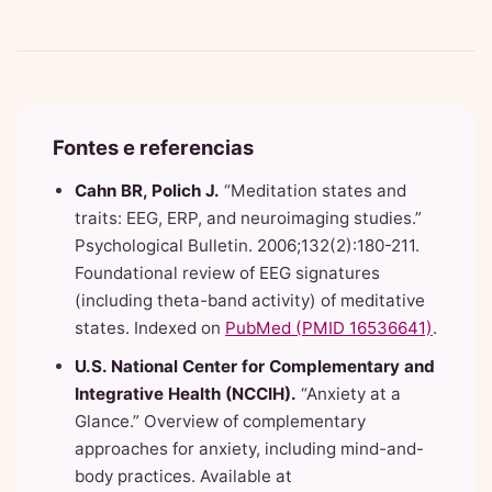
Fontes e referencias
Cahn BR, Polich J.
“Meditation states and
traits: EEG, ERP, and neuroimaging studies.”
Psychological Bulletin. 2006;132(2):180-211.
Foundational review of EEG signatures
(including theta-band activity) of meditative
states. Indexed on
PubMed (PMID 16536641)
.
U.S. National Center for Complementary and
Integrative Health (NCCIH).
“Anxiety at a
Glance.” Overview of complementary
approaches for anxiety, including mind-and-
body practices. Available at