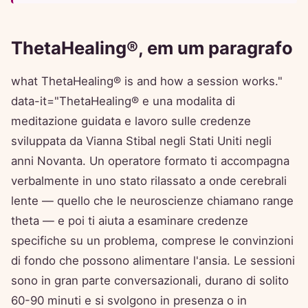
ThetaHealing®, em um paragrafo
what ThetaHealing® is and how a session works."
data-it="ThetaHealing® e una modalita di
meditazione guidata e lavoro sulle credenze
sviluppata da Vianna Stibal negli Stati Uniti negli
anni Novanta. Un operatore formato ti accompagna
verbalmente in uno stato rilassato a onde cerebrali
lente — quello che le neuroscienze chiamano range
theta — e poi ti aiuta a esaminare credenze
specifiche su un problema, comprese le convinzioni
di fondo che possono alimentare l'ansia. Le sessioni
sono in gran parte conversazionali, durano di solito
60-90 minuti e si svolgono in presenza o in